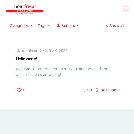
Categories
Tags
Authors
Show all
admin
on
März 9, 2022
Hello world!
Welcome to WordPress. This is your first post. Edit or
delete it, then start writing!
0
0
Read more