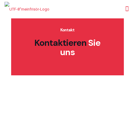
Kontakt
Kontaktieren
Sie
uns