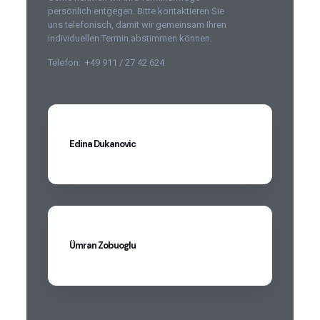
persönlich entgegen. Bitte kontaktieren Sie
uns telefonisch, damit wir gemeinsam Ihren
individuellen Termin abstimmen können.
Telefon:
+49 911 / 27 42 624
Edina Dukanovic
Ümran Zobuoglu